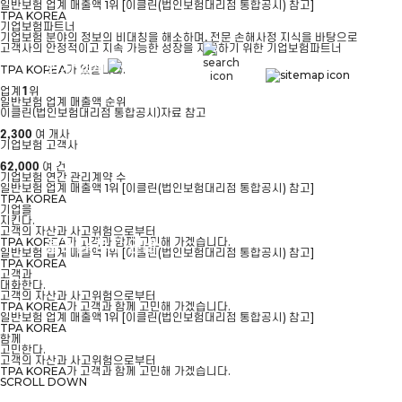
일반보험 업계
매출액 1위
[이클린(법인보험대리점 통합공시) 참고]
TPA
KOREA
기업보험파트너
기업보험 분야의 정보의 비대칭을 해소하며, 전문 손해사정 지식을 바탕으로
고객사의 안정적이고 지속 가능한 성장을 지원하기 위한 기업보험파트너
회사소개
서비스 안내
TPA KOREA가 있습니다.
업계
1
위
일반보험 업계 매출액 순위
이클린(법인보험대리점 통합공시)자료 참고
2,300
여 개사
기업보험 고객사
보험상품 안내
고객센터
62,000
여 건
기업보험 연간 관리계약 수
일반보험 업계
매출액 1위
[이클린(법인보험대리점 통합공시) 참고]
TPA
KOREA
기업을
지킨다.
고객의 자산과 사고위험으로부터
TPA KOREA가 고객과 함께 고민해 가겠습니다.
클레임 청구 안내
일반보험 업계
매출액 1위
[이클린(법인보험대리점 통합공시) 참고]
TPA
KOREA
고객과
대화한다.
고객의 자산과 사고위험으로부터
TPA KOREA가 고객과 함께 고민해 가겠습니다.
일반보험 업계
매출액 1위
[이클린(법인보험대리점 통합공시) 참고]
TPA
KOREA
함께
고민한다.
고객의 자산과 사고위험으로부터
TPA KOREA가 고객과 함께 고민해 가겠습니다.
SCROLL DOWN